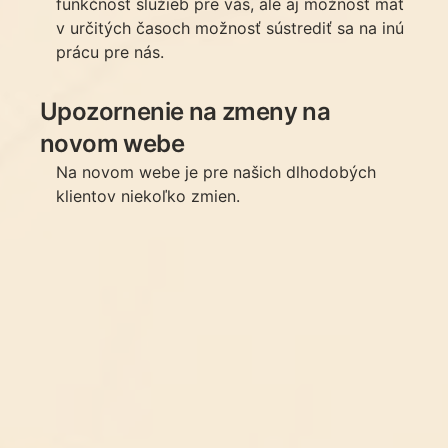
funkčnosť služieb pre vás, ale aj možnosť mať
v určitých časoch možnosť sústrediť sa na inú
prácu pre nás.
Upozornenie na zmeny na
novom webe
Na novom webe je pre našich dlhodobých
klientov niekoľko zmien.