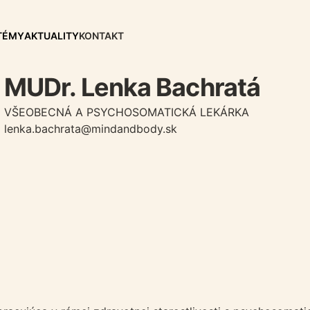
TÉMY
AKTUALITY
KONTAKT
MUDr. Lenka Bachratá
VŠEOBECNÁ A PSYCHOSOMATICKÁ LEKÁRKA
lenka.bachrata@mindandbody.sk