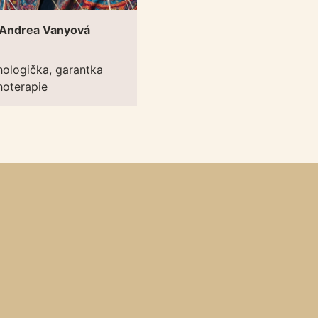
 Andrea Vanyová
ologička, garantka
hoterapie