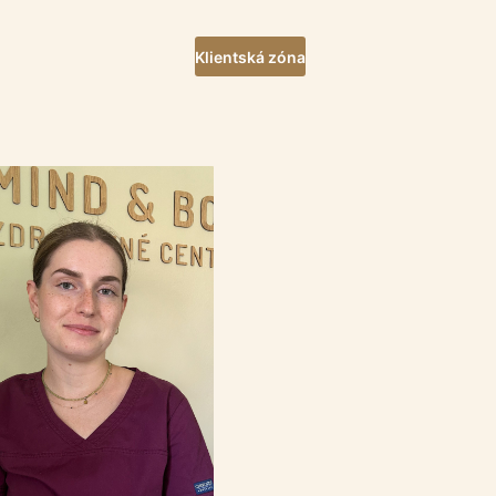
Klientská zóna