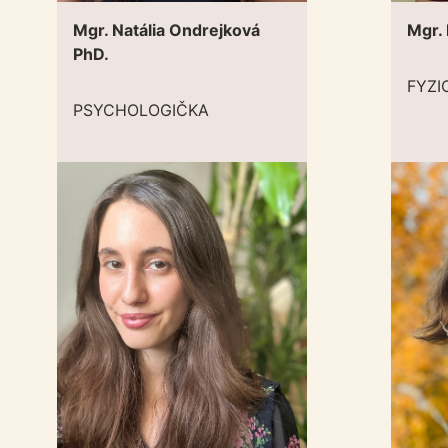
Mgr. Natália Ondrejková
Mgr.
PhD.
FYZI
PSYCHOLOGIČKA