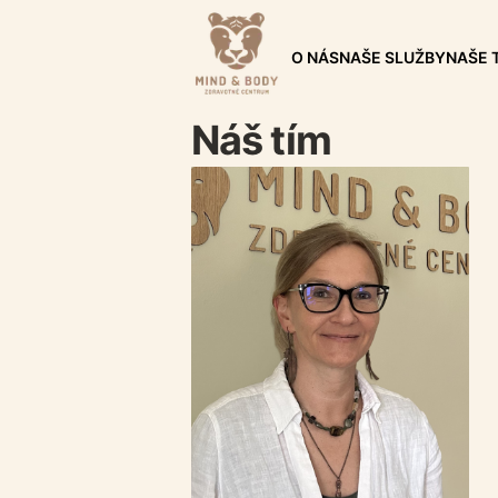
O NÁS
NAŠE SLUŽBY
NAŠE 
Náš tím