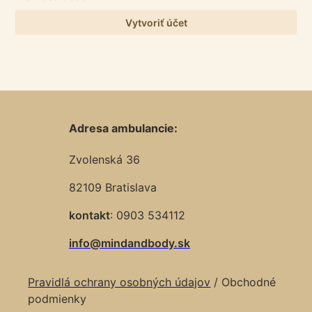
Vytvoriť účet
Adresa ambulancie:
Zvolenská 36
82109 Bratislava
kontakt
: 0903 534112
info@mindandbody.sk
Pravidlá ochrany osobných údajov
/ Obchodné
podmienky