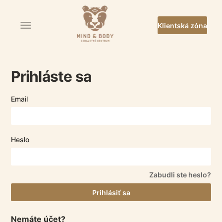
Klientská zóna
Prihláste sa
Email
Heslo
Zabudli ste heslo?
Prihlásiť sa
Nemáte účet?